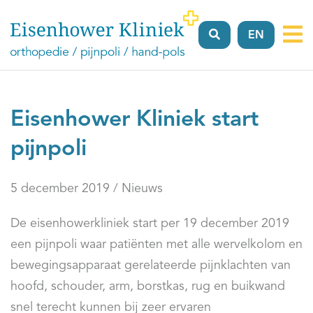
EN
Vergoeding
Verwijzers
Locaties
Over
FAQ’
ons
Eisenhower Kliniek start
pijnpoli
5 december 2019 / Nieuws
De eisenhowerkliniek start per 19 december 2019
een pijnpoli waar patiënten met alle wervelkolom en
bewegingsapparaat gerelateerde pijnklachten van
hoofd, schouder, arm, borstkas, rug en buikwand
snel terecht kunnen bij zeer ervaren