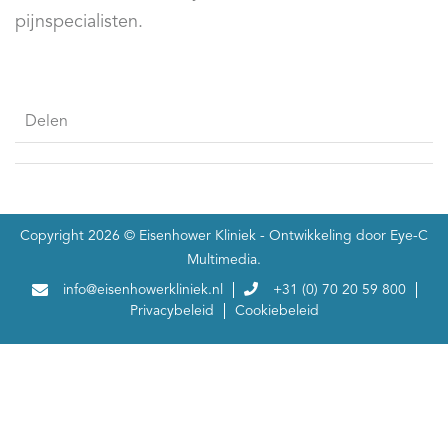
pijnspecialisten.
Delen
Copyright 2026 ©
Eisenhower Kliniek
- Ontwikkeling door
Eye-C
Multimedia
.
info@eisenhowerkliniek.nl
+31 (0) 70 20 59 800
Privacybeleid
Cookiebeleid