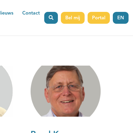
ieuws
Contact
Bel mij
Portal
EN