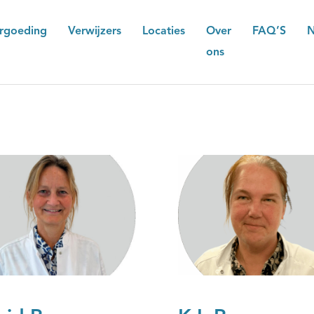
rgoeding
Verwijzers
Locaties
Over
FAQ’S
N
ons