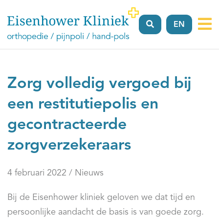
EN
Vergoeding
Verwijzers
Locaties
Over
FAQ’
ons
Zorg volledig vergoed bij
een restitutiepolis en
gecontracteerde
zorgverzekeraars
4 februari 2022 / Nieuws
Bij de Eisenhower kliniek geloven we dat tijd en
persoonlijke aandacht de basis is van goede zorg.