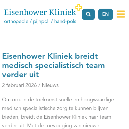
EN
Vergoeding
Verwijzers
Locaties
Over
FAQ’
ons
Eisenhower Kliniek breidt
medisch specialistisch team
verder uit
2 februari 2026 / Nieuws
Om ook in de toekomst snelle en hoogwaardige
medisch specialistische zorg te kunnen blijven
bieden, breidt de Eisenhower Kliniek haar team
verder uit. Met de toevoeging van nieuwe