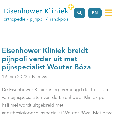
EN
Vergoeding
Verwijzers
Locaties
Over
FAQ’
ons
Eisenhower Kliniek breidt
pijnpoli verder uit met
pijnspecialist Wouter Bóza
19 mei 2023 / Nieuws
De Eisenhower Kliniek is erg verheugd dat het team
van pijnspecialisten van de Eisenhower Kliniek per
half mei wordt uitgebreid met
anesthesioloog/pijnspecialist Wouter Bóza. Met deze