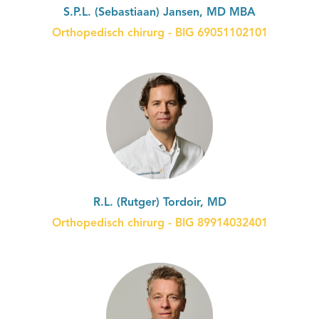
S.P.L. (Sebastiaan) Jansen, MD MBA
Orthopedisch chirurg - BIG 69051102101
R.L. (Rutger) Tordoir, MD
Orthopedisch chirurg - BIG 89914032401