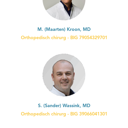
M. (Maarten) Kroon, MD
Orthopedisch chirurg - BIG 79054329701
S. (Sander) Wassink, MD
Orthopedisch chirurg - BIG 39066041301