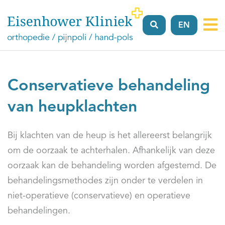
EN
Vergoeding
Verwijzers
Locaties
Over
FAQ’
ons
Conservatieve behandeling
van heupklachten
Bij klachten van de heup is het allereerst belangrijk
om de oorzaak te achterhalen. Afhankelijk van deze
oorzaak kan de behandeling worden afgestemd. De
behandelingsmethodes zijn onder te verdelen in
niet-operatieve (conservatieve) en operatieve
behandelingen.