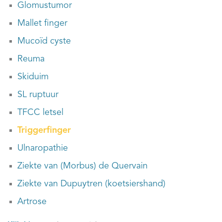
Glomustumor
Mallet finger
Mucoïd cyste
Reuma
Skiduim
SL ruptuur
TFCC letsel
Triggerfinger
Ulnaropathie
Ziekte van (Morbus) de Quervain
Ziekte van Dupuytren (koetsiershand)
Artrose